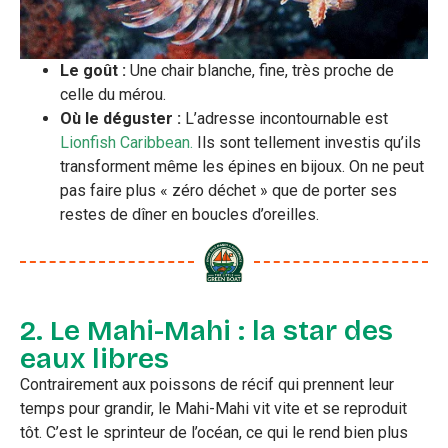
Le goût :
Une chair blanche, fine, très proche de
celle du mérou.
Où le déguster :
L’adresse incontournable est
Lionfish Caribbean
.
Ils sont tellement investis qu’ils
transforment même les épines en bijoux. On ne peut
pas faire plus « zéro déchet » que de porter ses
restes de dîner en boucles d’oreilles.
2. Le Mahi-Mahi : la star des
eaux libres
Contrairement aux poissons de récif qui prennent leur
temps pour grandir, le Mahi-Mahi vit vite et se reproduit
tôt. C’est le sprinteur de l’océan, ce qui le rend bien plus