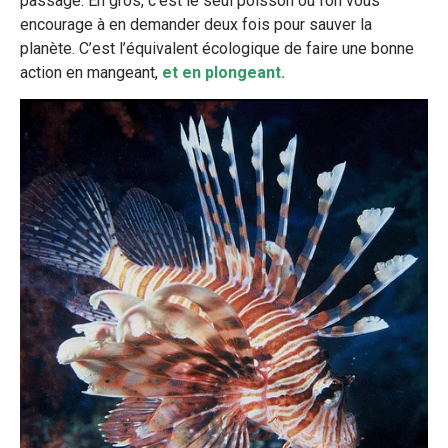
passage. En gros, c’est le seul poisson où l’on vous
encourage à en demander deux fois pour sauver la
planète. C’est l’équivalent écologique de faire une bonne
action en mangeant,
et en plongeant.