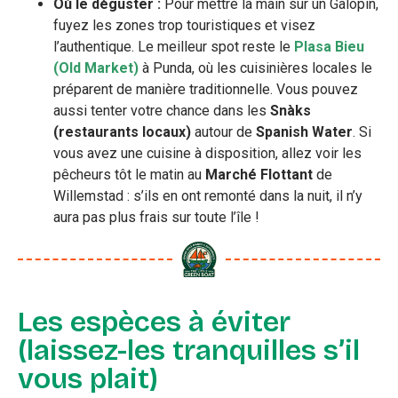
Où le déguster :
Pour mettre la main sur un Galopin,
fuyez les zones trop touristiques et visez
l’authentique. Le meilleur spot reste le
Plasa Bieu
(Old Market)
à Punda, où les cuisinières locales le
préparent de manière traditionnelle. Vous pouvez
aussi tenter votre chance dans les
Snàks
(restaurants locaux)
autour de
Spanish Water
. Si
vous avez une cuisine à disposition, allez voir les
pêcheurs tôt le matin au
Marché Flottant
de
Willemstad : s’ils en ont remonté dans la nuit, il n’y
aura pas plus frais sur toute l’île !
Les espèces à éviter
(laissez-les tranquilles s’il
vous plait)