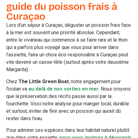
guide du poisson frais à
Curaçao
Lors d’un séjour à Curaçao, déguster un poisson frais face
à la mer est souvent une priorité absolue. Cependant,
entre le vivaneau qui commence à se faire rare et le thon
qui a parfois plus voyagé que vous pour arriver dans
l’assiette, faire un choix éco-responsable à Curaçao peut
vite devenir un casse-tête (surtout après votre deuxième
Margarita).
Chez
The Little Green Boat
, notre engagement pour
l’océan va
au-delà de nos sorties en mer.
Nous croyons
que la préservation des récifs passe aussi par la
fourchette. Voici notre analyse pour manger local, durable
et surtout, éviter de finir avec un poisson qui aurait dû
rester dans l’eau.
Pour admirer ces espèces dans leur habitat naturel plutôt
que dans votre assiette,
nous vous invitons à découvrir