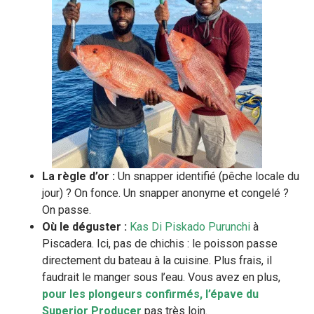
La règle d’or :
Un snapper identifié (pêche locale du
jour) ? On fonce. Un snapper anonyme et congelé ?
On passe.
Où le déguster :
Kas Di Piskado Purunchi
à
Piscadera. Ici, pas de chichis : le poisson passe
directement du bateau à la cuisine. Plus frais, il
faudrait le manger sous l’eau. Vous avez en plus,
pour les plongeurs confirmés, l’épave du
Superior Producer
pas très loin.